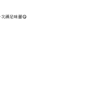
次滿足味蕾😋