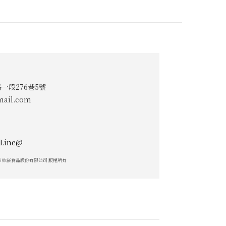
一段276巷5號
ail.com
026 紘裕食品股份有限公司 版權所有