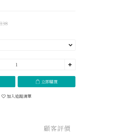
138
立即購買
加入追蹤清單
顧客評價