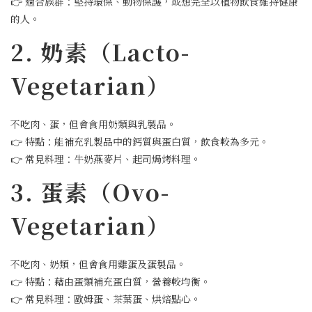
👉 適合族群：堅持環保、動物保護，或想完全以植物飲食維持健康
的人。
2. 奶素（Lacto-
Vegetarian）
不吃肉、蛋，但會食用奶類與乳製品。
👉 特點：能補充乳製品中的鈣質與蛋白質，飲食較為多元。
👉 常見料理：牛奶燕麥片、起司焗烤料理。
3. 蛋素（Ovo-
Vegetarian）
不吃肉、奶類，但會食用雞蛋及蛋製品。
👉 特點：藉由蛋類補充蛋白質，營養較均衡。
👉 常見料理：歐姆蛋、茶葉蛋、烘焙點心。