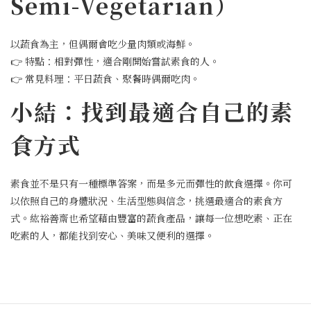
Semi-Vegetarian）
以蔬食為主，但偶爾會吃少量肉類或海鮮。
👉 特點：相對彈性，適合剛開始嘗試素食的人。
👉 常見料理：平日蔬食、聚餐時偶爾吃肉。
小結：找到最適合自己的素
食方式
素食並不是只有一種標準答案，而是多元而彈性的飲食選擇。你可
以依照自己的身體狀況、生活型態與信念，挑選最適合的素食方
式。紘裕善齋也希望藉由豐富的蔬食產品，讓每一位想吃素、正在
吃素的人，都能找到安心、美味又便利的選擇。