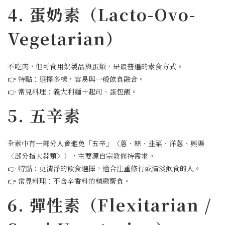
4. 蛋奶素（Lacto-Ovo-
Vegetarian）
不吃肉，但可食用奶製品與蛋類，是最普遍的素食方式。
👉 特點：選擇多樣，容易與一般飲食融合。
👉 常見料理：義大利麵＋起司、蛋包飯。
5. 五辛素
全素中有一部分人會避免「五辛」（蔥、蒜、韭菜、洋蔥、興渠
〈部分指大蒜類〉），主要源自宗教修持需求。
👉 特點：更清淨的飲食選擇，適合注重修行或清淡飲食的人。
👉 常見料理：不含辛香料的精緻齋食。
6. 彈性素（Flexitarian /