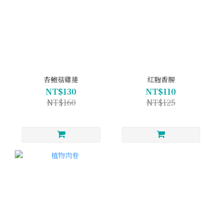
杏鮑菇雞捲
紅麴香腸
NT$130
NT$110
NT$160
NT$125