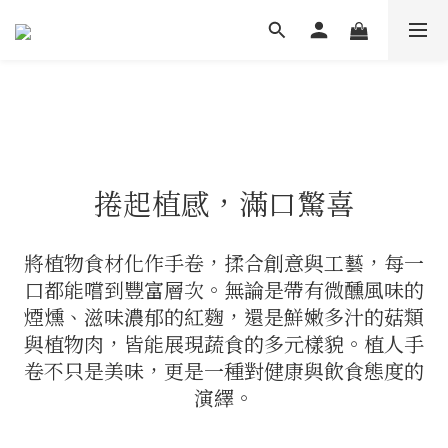
捲起植感，滿口驚喜
將植物食材化作手卷，揉合創意與工藝，每一
口都能嚐到豐富層次。無論是帶有微醺風味的
煙燻、滋味濃郁的紅麴，還是鮮嫩多汁的菇類
與植物肉，皆能展現蔬食的多元樣貌。植人手
卷不只是美味，更是一種對健康與飲食態度的
演繹。