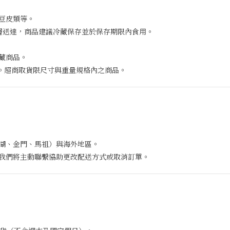
豆皮類等。
 溫層送達，商品建議冷藏保存並於保存期限內食用。
藏商品。
送。超商取貨限尺寸與重量規格內之商品。
湖、金門、馬祖）與海外地區。
我們將主動聯繫協助更改配送方式或取消訂單。