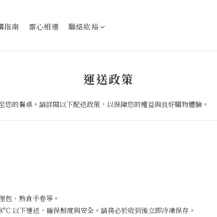
購指南
齋心相連
聯絡紘裕
運送政策
至您的餐桌。請詳閱以下配送政策，以保障您的權益與良好購物體驗。
理包、熟食手卷等。
8°C 以下運送，確保鮮度與安全。請務必於收到後立即冷凍保存。