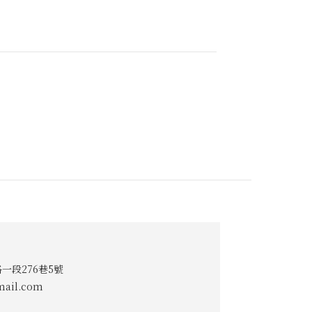
一段276巷5號
ail.com