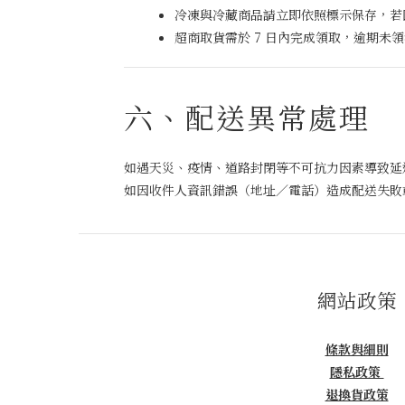
冷凍與冷藏商品請立即依照標示保存，若
超商取貨需於 7 日內完成領取，逾期未
六、配送異常處理
如遇天災、疫情、道路封閉等不可抗力因素導致延
如因收件人資訊錯誤（地址／電話）造成配送失敗
網站政策
條款與細則
隱私政策
退換貨政策